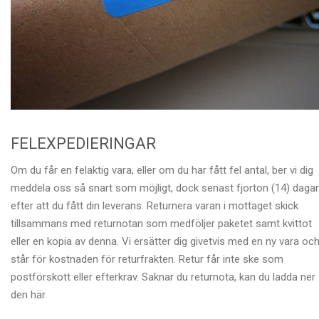
FELEXPEDIERINGAR
Om du får en felaktig vara, eller om du har fått fel antal, ber vi dig
meddela oss så snart som möjligt, dock senast fjorton (14) dagar
efter att du fått din leverans. Returnera varan i mottaget skick
tillsammans med returnotan som medföljer paketet samt kvittot
eller en kopia av denna. Vi ersätter dig givetvis med en ny vara oc
står för kostnaden för returfrakten. Retur får inte ske som
postförskott eller efterkrav. Saknar du returnota, kan du ladda ner
den här.